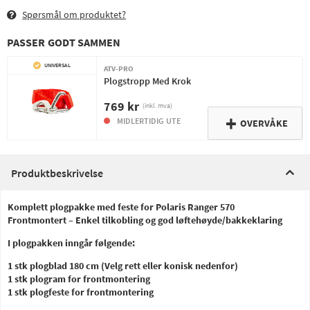
Spørsmål om produktet?
PASSER GODT SAMMEN
UNIVERSAL
ATV-PRO
Plogstropp Med Krok
769 kr
(inkl. mva)
MIDLERTIDIG UTE
OVERVÅKE
Produktbeskrivelse
Komplett plogpakke med feste for Polaris Ranger 570
Frontmontert – Enkel tilkobling og god løftehøyde/bakkeklaring
I plogpakken inngår følgende:
1 stk plogblad 180 cm (Velg rett eller konisk nedenfor)
1 stk plogram for frontmontering
1 stk plogfeste for frontmontering