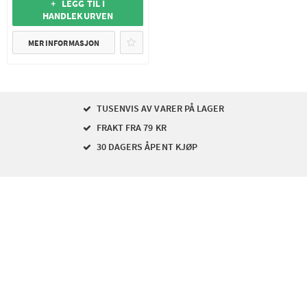
+ LEGG TIL I
HANDLEKURVEN
MER INFORMASJON
TUSENVIS AV VARER PÅ LAGER
FRAKT FRA 79 KR
30 DAGERS ÅPENT KJØP