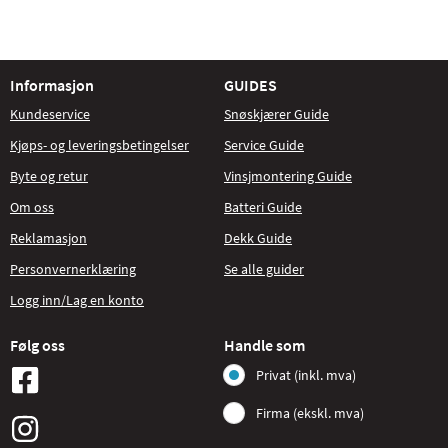
Informasjon
GUIDES
Kundeservice
Snøskjærer Guide
Kjøps- og leveringsbetingelser
Service Guide
Byte og retur
Vinsjmontering Guide
Om oss
Batteri Guide
Reklamasjon
Dekk Guide
Personvernerklæring
Se alle guider
Logg inn/Lag en konto
Følg oss
Handle som
Privat (inkl. mva)
Firma (ekskl. mva)