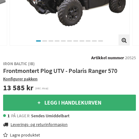
Artikkel nummer
20525
IRON BALTIC (IB)
Frontmontert Plog UTV - Polaris Ranger 570
Konfigurer pakken
13 585 kr
(inkl. mva)
+ LEGG I HANDLEKURVEN
1
PÅ LAGER
Sendes Umiddelbart
Leverings- og returinformasjon
Lagre produktet