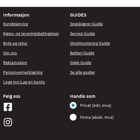
Informasjon
GUIDES
Kundeservice
Snøskjærer Guide
Kjøps- og leveringsbetingelser
Service Guide
Byte og retur
Vinsjmontering Guide
Om oss
Batteri Guide
Reklamasjon
Dekk Guide
Personvernerklæring
Se alle guider
Logg inn/Lag en konto
Følg oss
Handle som
Privat (inkl. mva)
Firma (ekskl. mva)