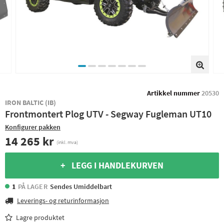
Artikkel nummer
20530
IRON BALTIC (IB)
Frontmontert Plog UTV - Segway Fugleman UT10
Konfigurer pakken
14 265 kr
(inkl. mva)
+ LEGG I HANDLEKURVEN
1
PÅ LAGER
Sendes Umiddelbart
Leverings- og returinformasjon
Lagre produktet