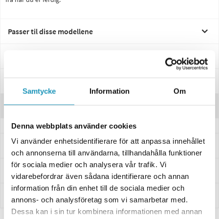
Passer til disse modellene
Spesifikasjoner
Manualer & Guider
Samtycke
Information
Om
Anmeldelser
Denna webbplats använder cookies
Vi använder enhetsidentifierare för att anpassa innehållet
Spørsmål og svar
och annonserna till användarna, tillhandahålla funktioner
för sociala medier och analysera vår trafik. Vi
Levering og retur
vidarebefordrar även sådana identifierare och annan
information från din enhet till de sociala medier och
Innbetaling
annons- och analysföretag som vi samarbetar med.
Dessa kan i sin tur kombinera informationen med annan