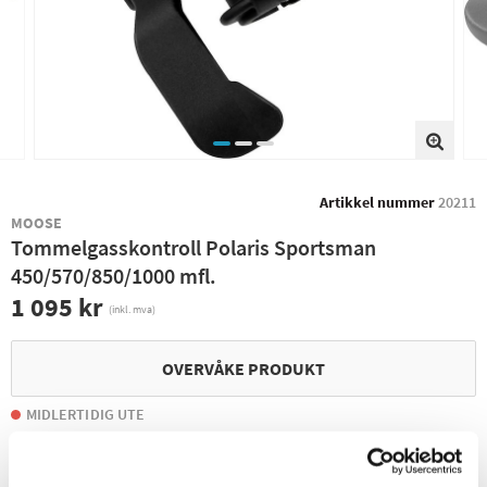
Artikkel nummer
20211
MOOSE
Tommelgasskontroll Polaris Sportsman
450/570/850/1000 mfl.
1 095 kr
(inkl. mva)
OVERVÅKE PRODUKT
MIDLERTIDIG UTE
Leverings- og returinformasjon
Lagre produktet