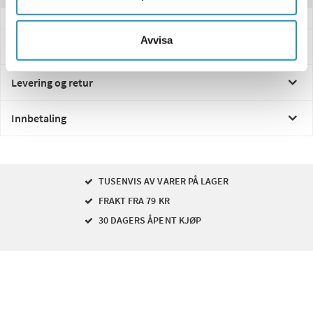
Avvisa
Spørsmål og svar
Levering og retur
Innbetaling
TUSENVIS AV VARER PÅ LAGER
FRAKT FRA 79 KR
30 DAGERS ÅPENT KJØP