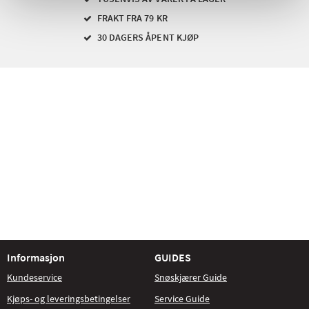
FRAKT FRA 79 KR
30 DAGERS ÅPENT KJØP
Informasjon
GUIDES
Kundeservice
Snøskjærer Guide
Kjøps- og leveringsbetingelser
Service Guide