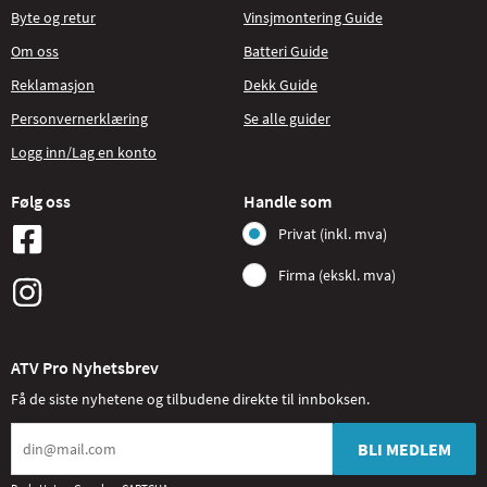
Byte og retur
Vinsjmontering Guide
Om oss
Batteri Guide
Reklamasjon
Dekk Guide
Personvernerklæring
Se alle guider
Logg inn/Lag en konto
Følg oss
Handle som
Privat (inkl. mva)
Firma (ekskl. mva)
ATV Pro Nyhetsbrev
Få de siste nyhetene og tilbudene direkte til innboksen.
BLI MEDLEM