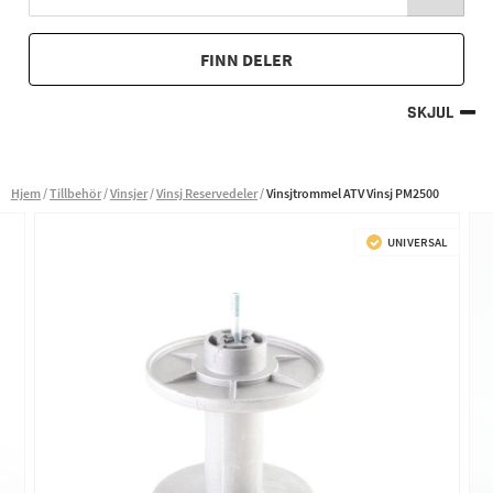
FINN DELER
SKJUL
Hjem
Tillbehör
Vinsjer
Vinsj Reservedeler
Vinsjtrommel ATV Vinsj PM2500
UNIVERSAL