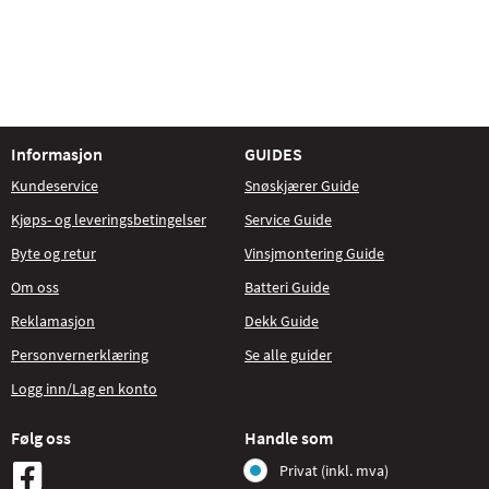
Informasjon
GUIDES
Kundeservice
Snøskjærer Guide
Kjøps- og leveringsbetingelser
Service Guide
Byte og retur
Vinsjmontering Guide
Om oss
Batteri Guide
Reklamasjon
Dekk Guide
Personvernerklæring
Se alle guider
Logg inn/Lag en konto
Følg oss
Handle som
Privat (inkl. mva)