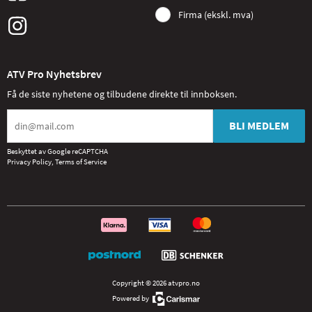
Firma (ekskl. mva)
ATV Pro Nyhetsbrev
Få de siste nyhetene og tilbudene direkte til innboksen.
BLI MEDLEM
Beskyttet av Google reCAPTCHA
Privacy Policy
,
Terms of Service
Copyright © 2026 atvpro.no
Powered by