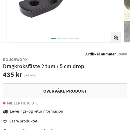
Artikkel nummer
19400
ROUGHWORX
Dragkroksfäste 2 tum / 5 cm drop
435 kr
(inkl. mva)
OVERVÅKE PRODUKT
MIDLERTIDIG UTE
Leverings- og returinformasjon
Lagre produktet