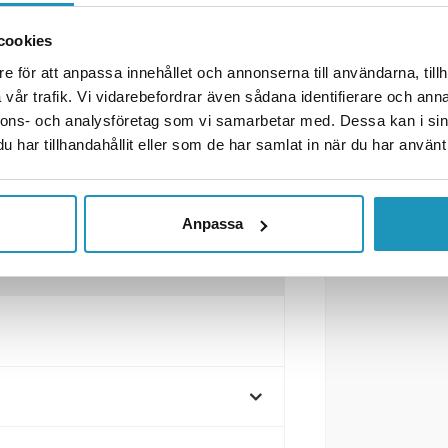
mkabel IN
cookies
ømkabel OUT
e för att anpassa innehållet och annonserna till användarna, tillh
vår trafik. Vi vidarebefordrar även sådana identifierare och anna
nnons- och analysföretag som vi samarbetar med. Dessa kan i sin
har tillhandahållit eller som de har samlat in när du har använt 
Anpassa