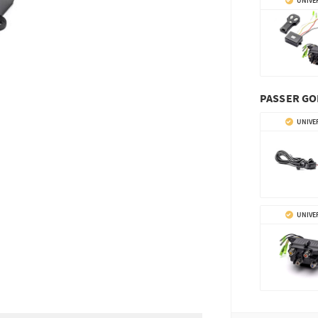
UNIVE
PASSER G
UNIVE
UNIVE