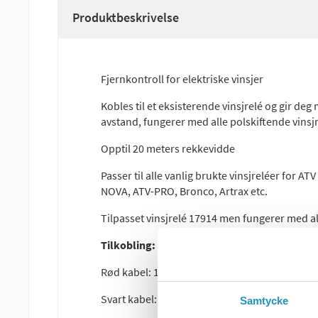
Produktbeskrivelse
Fjernkontroll for elektriske vinsjer
Kobles til et eksisterende vinsjrelé og gir deg 
avstand, fungerer med alle polskiftende vinsjr
Opptil 20 meters rekkevidde
Passer til alle vanlig brukte vinsjreléer for 
NOVA, ATV-PRO, Bronco, Artrax etc.
Tilpasset vinsjrelé 17914 men fungerer med all
Tilkobling:
Rød kabel: 12v Battery Plus, eller Plus etter t
Svart kabel: Batteri minus eller jord
Samtycke