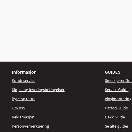
Informasjon
GUIDES
Kundeservice
Snøskjærer Gui
Kjøps- og leveringsbetingelser
Service Guide
Byte og retur
Vinsjmontering
Om oss
Batteri Guide
Reklamasjon
Dekk Guide
Personvernerklæring
Se alle guider