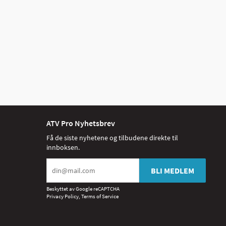
ATV Pro Nyhetsbrev
Få de siste nyhetene og tilbudene direkte til
innboksen.
BLI MEDLEM
Beskyttet av Google reCAPTCHA
Privacy Policy
,
Terms of Service