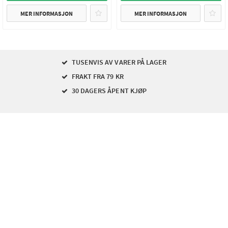
MER INFORMASJON
MER INFORMASJON
TUSENVIS AV VARER PÅ LAGER
FRAKT FRA 79 KR
30 DAGERS ÅPENT KJØP