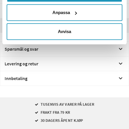
Manualer & Guider
Anpassa
Anmeldelser
Avvisa
Spørsmål og svar
Levering og retur
Innbetaling
TUSENVIS AV VARER PÅ LAGER
FRAKT FRA 79 KR
30 DAGERS ÅPENT KJØP