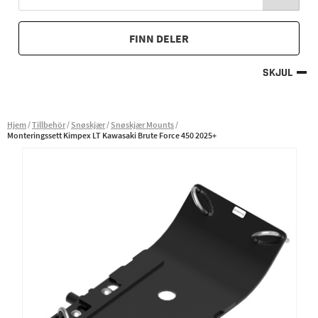
FINN DELER
SKJUL
Hjem
Tillbehör
Snøskjær
Snøskjær Mounts
Monteringssett Kimpex LT Kawasaki Brute Force 450 2025+