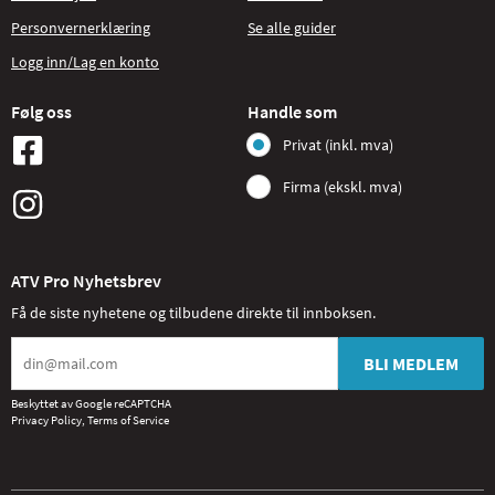
Personvernerklæring
Se alle guider
Logg inn/Lag en konto
Følg oss
Handle som
Privat (inkl. mva)
Firma (ekskl. mva)
ATV Pro Nyhetsbrev
Få de siste nyhetene og tilbudene direkte til innboksen.
BLI MEDLEM
Beskyttet av Google reCAPTCHA
Privacy Policy
,
Terms of Service