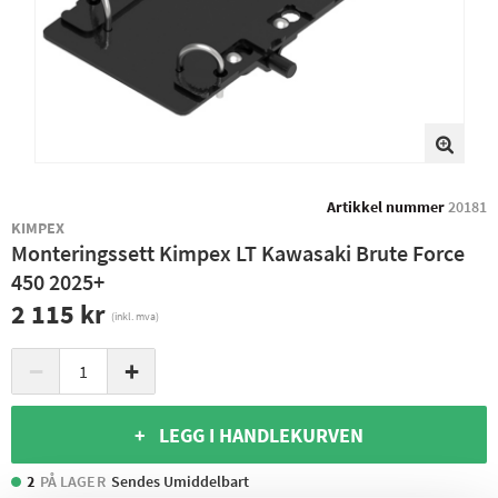
Artikkel nummer
20181
KIMPEX
Monteringssett Kimpex LT Kawasaki Brute Force
450 2025+
2 115 kr
(inkl. mva)
−
+
+ LEGG I HANDLEKURVEN
2
PÅ LAGER
Sendes Umiddelbart