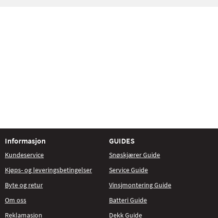
Informasjon
GUIDES
Kundeservice
Snøskjærer Guide
Kjøps- og leveringsbetingelser
Service Guide
Byte og retur
Vinsjmontering Guide
Om oss
Batteri Guide
Reklamasjon
Dekk Guide