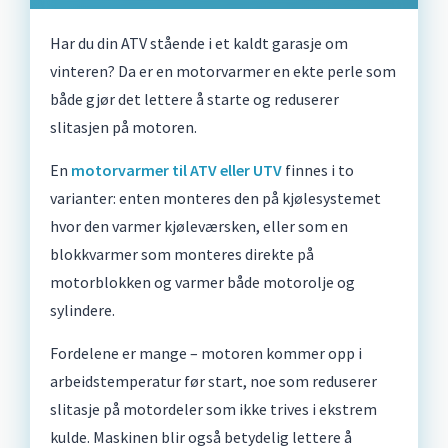
Har du din ATV stående i et kaldt garasje om
vinteren? Da er en motorvarmer en ekte perle som
både gjør det lettere å starte og reduserer
slitasjen på motoren.
En
motorvarmer til ATV eller UTV
finnes i to
varianter: enten monteres den på kjølesystemet
hvor den varmer kjøleværsken, eller som en
blokkvarmer som monteres direkte på
motorblokken og varmer både motorolje og
sylindere.
Fordelene er mange – motoren kommer opp i
arbeidstemperatur før start, noe som reduserer
slitasje på motordeler som ikke trives i ekstrem
kulde. Maskinen blir også betydelig lettere å