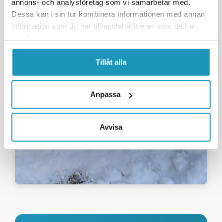
annons- och analysföretag som vi samarbetar med.
Dessa kan i sin tur kombinera informationen med annan
information som du har tillhandahållit eller som de har
samlat in när du har använt deras tjänster.
Tillåt alla
Anpassa
Avvisa