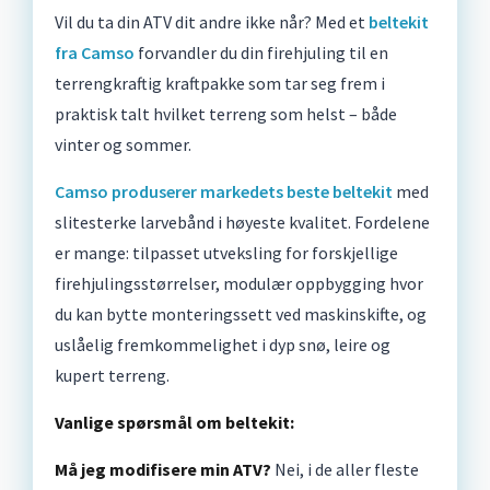
Vil du ta din ATV dit andre ikke når? Med et
beltekit
fra Camso
forvandler du din firehjuling til en
terrengkraftig kraftpakke som tar seg frem i
praktisk talt hvilket terreng som helst – både
vinter og sommer.
Camso produserer markedets beste beltekit
med
slitesterke larvebånd i høyeste kvalitet. Fordelene
er mange: tilpasset utveksling for forskjellige
firehjulingsstørrelser, modulær oppbygging hvor
du kan bytte monteringssett ved maskinskifte, og
uslåelig fremkommelighet i dyp snø, leire og
kupert terreng.
Vanlige spørsmål om beltekit:
Må jeg modifisere min ATV?
Nei, i de aller fleste