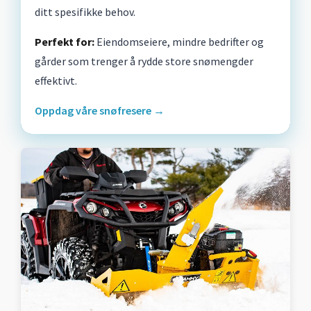
ditt spesifikke behov.
Perfekt for:
Eiendomseiere, mindre bedrifter og
gårder som trenger å rydde store snømengder
effektivt.
Oppdag våre snøfresere →