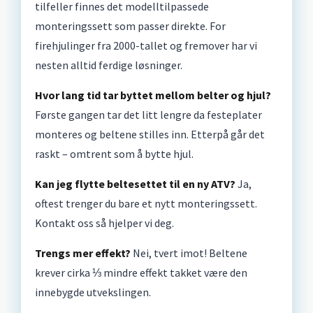
tilfeller finnes det modelltilpassede
monteringssett som passer direkte. For
firehjulinger fra 2000-tallet og fremover har vi
nesten alltid ferdige løsninger.
Hvor lang tid tar byttet mellom belter og hjul?
Første gangen tar det litt lengre da festeplater
monteres og beltene stilles inn. Etterpå går det
raskt – omtrent som å bytte hjul.
Kan jeg flytte beltesettet til en ny ATV?
Ja,
oftest trenger du bare et nytt monteringssett.
Kontakt oss så hjelper vi deg.
Trengs mer effekt?
Nei, tvert imot! Beltene
krever cirka ⅓ mindre effekt takket være den
innebygde utvekslingen.