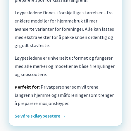
preparere spor for klassisk langrenn.
Løypesledene finnes i forskjellige størrelser – fra
enklere modeller for hjemmebruk til mer
avanserte varianter for foreninger. Alle kan lastes
med ekstra vekter for å pakke snøen ordentlig og
gi godt stavfeste.
Løypesledene er universelt utformet og fungerer
med alle merker og modeller av både firehjulinger
og snøscootere.
Perfekt for:
Privatpersoner som vil trene
langrenn hjemme og småforeninger som trenger
å preparere mosjonsløyper.
Se våre skiløypesetere →