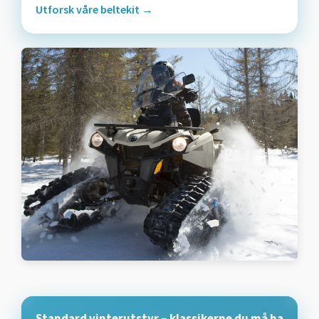
Utforsk våre beltekit →
Standard vinterutstyr – klassikerne du må ha