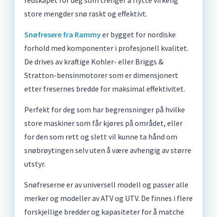
store mengder snø raskt og effektivt.
Snøfresere fra Rammy
er bygget for nordiske
forhold med komponenter i profesjonell kvalitet.
De drives av kraftige Kohler- eller Briggs &
Stratton-bensinmotorer som er dimensjonert
etter fresernes bredde for maksimal effektivitet.
Perfekt for deg som har begrensninger på hvilke
store maskiner som får kjøres på området, eller
for den som rett og slett vil kunne ta hånd om
snøbrøytingen selv uten å være avhengig av større
utstyr.
Snøfreserne er av universell modell og passer alle
merker og modeller av ATV og UTV. De finnes i flere
forskjellige bredder og kapasiteter for å matche