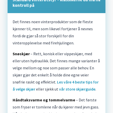
kontroll på
Det finnes noen vinterprodukter som de fleste
kjenner til, men som likevel fortjener å nevnes
fordi de gjør så stor forskjell for din
vinteropplevelse med firehjulingen.
Snøskjær
– Rett, konisk eller vippeskjær, med
eller uten hydraulikk. Det finnes mange varianter å
velge mellom og noe som passer alle behov. En
skjær gjør det enkelt å holde dine egne veier
snøfrie raskt og effektivt.
Les våre 4 beste tips for
å velge skjær
eller sjekk ut
vår store skjærguide
.
Håndtaksvarme og tommelvarme
– Det første
som fryser er tomlene når du kjører med jevn gass.