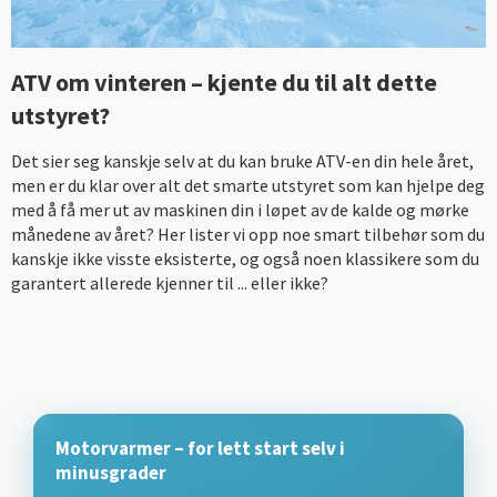
ATV om vinteren – kjente du til alt dette
utstyret?
Det sier seg kanskje selv at du kan bruke ATV-en din hele året,
men er du klar over alt det smarte utstyret som kan hjelpe deg
med å få mer ut av maskinen din i løpet av de kalde og mørke
månedene av året? Her lister vi opp noe smart tilbehør som du
kanskje ikke visste eksisterte, og også noen klassikere som du
garantert allerede kjenner til ... eller ikke?
Motorvarmer – for lett start selv i
minusgrader