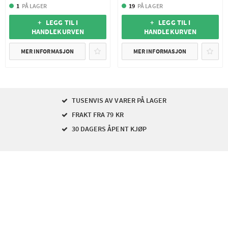
1
PÅ LAGER
19
PÅ LAGER
+ LEGG TIL I
+ LEGG TIL I
HANDLEKURVEN
HANDLEKURVEN
MER INFORMASJON
MER INFORMASJON
TUSENVIS AV VARER PÅ LAGER
FRAKT FRA 79 KR
30 DAGERS ÅPENT KJØP