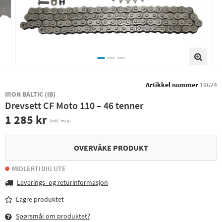
Artikkel nummer
19624
IRON BALTIC (IB)
Drevsett CF Moto 110 – 46 tenner
1 285 kr
(inkl. mva)
OVERVÅKE PRODUKT
MIDLERTIDIG UTE
Leverings- og returinformasjon
Lagre produktet
Spørsmål om produktet?