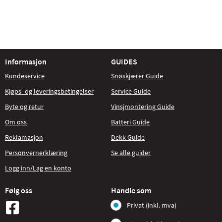
Informasjon
GUIDES
Kundeservice
Snøskjærer Guide
Kjøps- og leveringsbetingelser
Service Guide
Byte og retur
Vinsjmontering Guide
Om oss
Batteri Guide
Reklamasjon
Dekk Guide
Personvernerklæring
Se alle guider
Logg inn/Lag en konto
Følg oss
Handle som
Privat (inkl. mva)