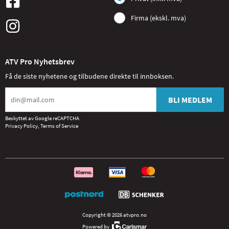
Firma (ekskl. mva)
ATV Pro Nyhetsbrev
Få de siste nyhetene og tilbudene direkte til innboksen.
BLI MEDLEM
Beskyttet av Google reCAPTCHA
Privacy Policy
,
Terms of Service
Copyright © 2026 atvpro.no
Powered by