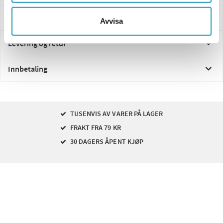
Spørsmål og svar
Avvisa
Levering og retur
Innbetaling
TUSENVIS AV VARER PÅ LAGER
FRAKT FRA 79 KR
30 DAGERS ÅPENT KJØP