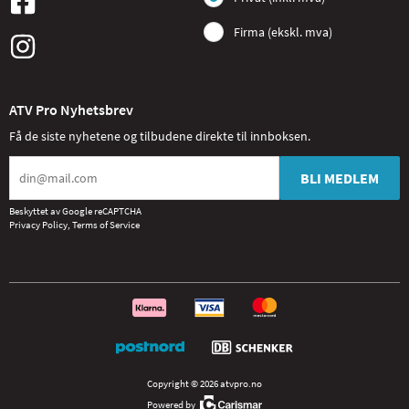
Firma (ekskl. mva)
ATV Pro Nyhetsbrev
Få de siste nyhetene og tilbudene direkte til innboksen.
BLI MEDLEM
Beskyttet av Google reCAPTCHA
Privacy Policy
,
Terms of Service
Copyright © 2026 atvpro.no
Powered by