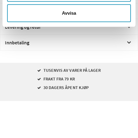
Spørsmål og svar
Avvisa
Levering og retur
Innbetaling
TUSENVIS AV VARER PÅ LAGER
FRAKT FRA 79 KR
30 DAGERS ÅPENT KJØP