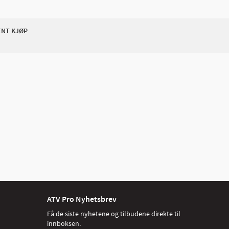
ENT KJØP
ATV Pro Nyhetsbrev
Få de siste nyhetene og tilbudene direkte til
innboksen.