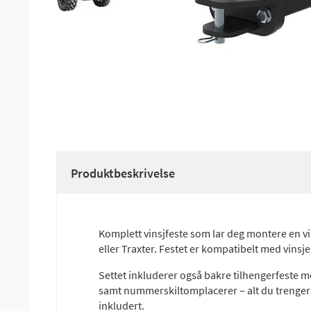
Produktbeskrivelse
Komplett vinsjfeste som lar deg montere en v
eller Traxter. Festet er kompatibelt med vin
Settet inkluderer også bakre tilhengerfeste m
samt nummerskiltomplacerer – alt du trenger f
inkludert.