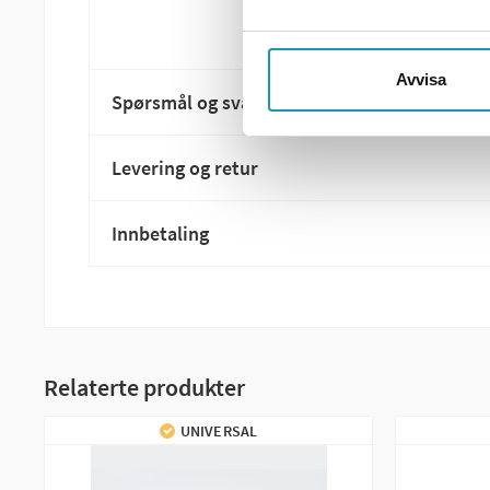
Avvisa
Spørsmål og svar
Levering og retur
Innbetaling
Relaterte produkter
UNIVERSAL