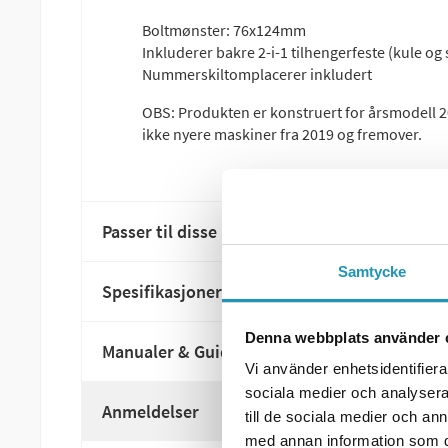
Boltmønster: 76x124mm
Inkluderer bakre 2-i-1 tilhengerfeste (kule og 
Nummerskiltomplacerer inkludert
OBS: Produkten er konstruert for årsmodell 
ikke nyere maskiner fra 2019 og fremover.
Passer til disse modellene
Samtycke
Spesifikasjoner
Denna webbplats använder 
Manualer & Guider
Vi använder enhetsidentifierar
sociala medier och analysera 
Anmeldelser
till de sociala medier och a
med annan information som du 